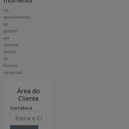
momento
Os
atendimentos
só
podem
ser
abertos
dentro
do
horário
comercial.
Área do
Cliente
Corretora