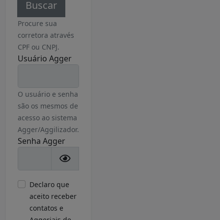
Procure sua
corretora através
CPF ou CNPJ.
Usuário Agger
O usuário e senha
são os mesmos de
acesso ao sistema
Agger/Aggilizador.
Senha Agger
Declaro que
aceito receber
contatos e
Aggeriais de